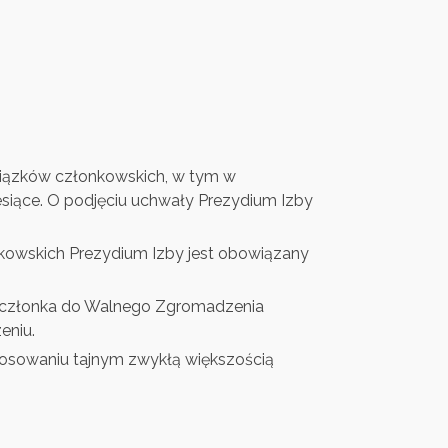
wiązków członkowskich, w tym w
esiące. O podjęciu uchwały Prezydium Izby
nkowskich Prezydium Izby jest obowiązany
o członka do Walnego Zgromadzenia
eniu.
osowaniu tajnym zwykłą większością