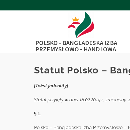
POLSKO - BANGLADESKA IZBA
PRZEMYSŁOWO - HANDLOWA
Statut Polsko – Ba
[Tekst jednolity]
Statut przyjęty w dniu 18.02.2019 r., zmieniony w 
§ 1.
Polsko – Bangladeska Izba Przemysłowo – Ha