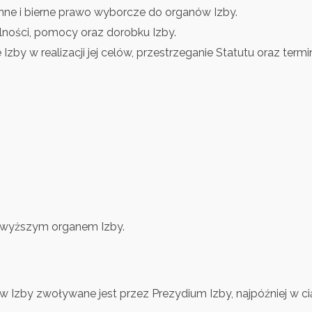
ne i bierne prawo wyborcze do organów Izby.
lności, pomocy oraz dorobku Izby.
Izby w realizacji jej celów, przestrzeganie Statutu oraz ter
ajwyższym organem Izby.
zby zwoływane jest przez Prezydium Izby, najpóźniej w cią