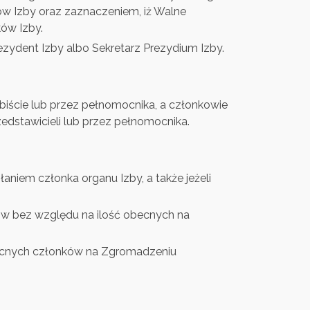
ków Izby oraz zaznaczeniem, iż Walne
ów Izby.
ydent Izby albo Sekretarz Prezydium Izby.
ście lub przez pełnomocnika, a członkowie
dstawicieli lub przez pełnomocnika.
iem członka organu Izby, a także jeżeli
w bez względu na ilość obecnych na
ecnych członków na Zgromadzeniu