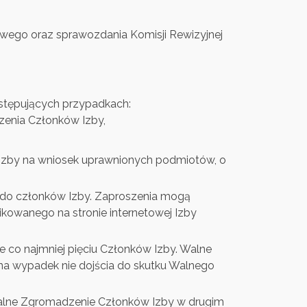
sowego oraz sprawozdania Komisji Rewizyjnej
stępujących przypadkach:
zenia Członków Izby,
zby na wniosek uprawnionych podmiotów, o
do członków Izby. Zaproszenia mogą
ikowanego na stronie internetowej Izby
 co najmniej pięciu Członków Izby. Walne
a wypadek nie dojścia do skutku Walnego
Walne Zgromadzenie Członków Izby w drugim