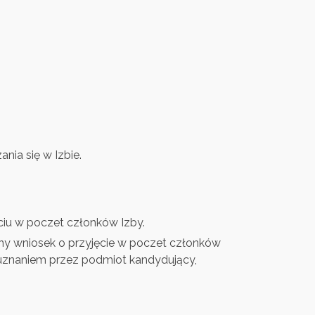
nia się w Izbie.
ęciu w poczet członków Izby.
ny wniosek o przyjęcie w poczet członków
z uznaniem przez podmiot kandydujący,