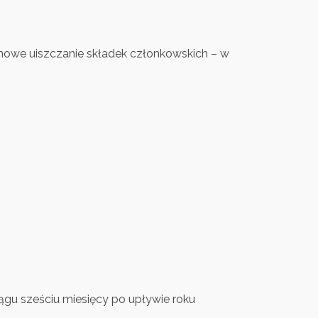
minowe uiszczanie składek członkowskich – w
gu sześciu miesięcy po upływie roku