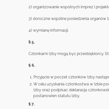
2) organizowanie wspólnych imprez i projekt
3) doroczne wspólne posiedzenia organów I
4) wymianę informacji.
§ 5.
Członkami Izby mogą być przedsiębiorcy. Sta
§ 6.
Przyjęcie w poczet członków Izby następu
W celu uzyskania członkostwa w Izbie po
Izby oraz podpisać deklarację członkowsk
postanowień statutu Izby.
§ 7.