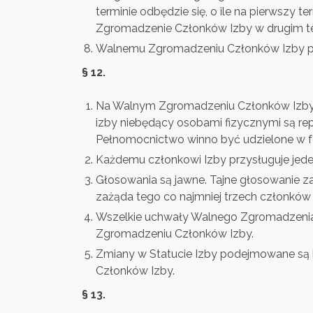
terminie odbędzie się, o ile na pierwszy 
Zgromadzenie Członków Izby w drugim te
Walnemu Zgromadzeniu Członków Izby prz
§ 12.
Na Walnym Zgromadzeniu Członków Izby k
izby niebędący osobami fizycznymi są re
Pełnomocnictwo winno być udzielone w f
Każdemu członkowi Izby przysługuje jed
Głosowania są jawne. Tajne głosowanie z
zażąda tego co najmniej trzech członkó
Wszelkie uchwały Walnego Zgromadzenia
Zgromadzeniu Członków Izby.
Zmiany w Statucie Izby podejmowane są
Członków Izby.
§ 13.