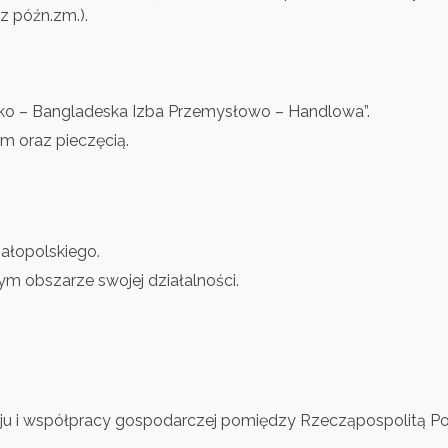
 z późn.zm.).
sko – Bangladeska Izba Przemysłowo – Handlowa”.
m oraz pieczęcią.
małopolskiego.
ym obszarze swojej działalności.
ozwoju i współpracy gospodarczej pomiędzy Rzecząpospolitą 