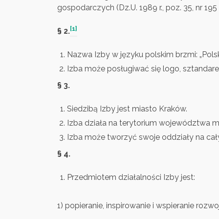
gospodarczych (Dz.U. 1989 r., poz. 35, nr 195
[1]
§ 2.
Nazwa Izby w języku polskim brzmi: „Pol
Izba może posługiwać się logo, sztandare
§ 3.
Siedzibą Izby jest miasto Kraków.
Izba działa na terytorium województwa 
Izba może tworzyć swoje oddziały na cał
§ 4.
Przedmiotem działalności Izby jest:
1) popieranie, inspirowanie i wspieranie r