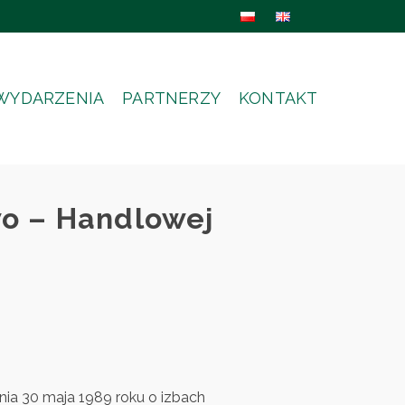
WYDARZENIA
PARTNERZY
KONTAKT
wo – Handlowej
nia 30 maja 1989 roku o izbach