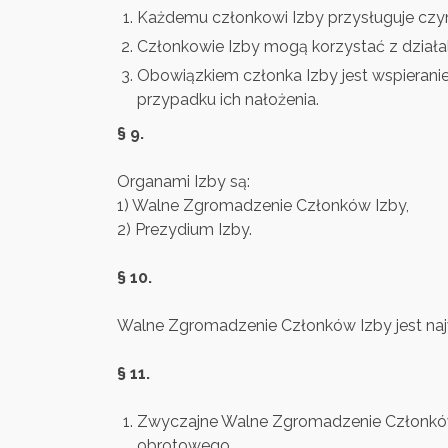
Każdemu członkowi Izby przysługuje czyn
Członkowie Izby mogą korzystać z działa
Obowiązkiem członka Izby jest wspieranie 
przypadku ich nałożenia.
§ 9.
Organami Izby są:
1) Walne Zgromadzenie Członków Izby,
2) Prezydium Izby.
§ 10.
Walne Zgromadzenie Członków Izby jest n
§ 11.
Zwyczajne Walne Zgromadzenie Członków I
obrotowego.