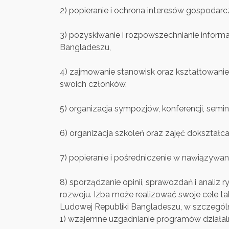
2) popieranie i ochrona interesów gospodar
3) pozyskiwanie i rozpowszechnianie informac
Bangladeszu,
4) zajmowanie stanowisk oraz kształtowanie
swoich członków,
5) organizacja sympozjów, konferencji, sem
6) organizacja szkoleń oraz zajęć dokszta
7) popieranie i pośredniczenie w nawiązyw
8) sporządzanie opinii, sprawozdań i anal
rozwoju. Izba może realizować swoje cele t
Ludowej Republiki Bangladeszu, w szczegól
1) wzajemne uzgadnianie programów działal