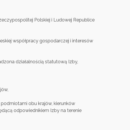
zeczypospolitej Polskiej i Ludowej Republice
eskiej współpracy gospodarczej i interesów
dzona działalnością statutową Izby,
jów,
 podmiotami obu krajów, kierunków
będącą odpowiednikiem Izby na terenie