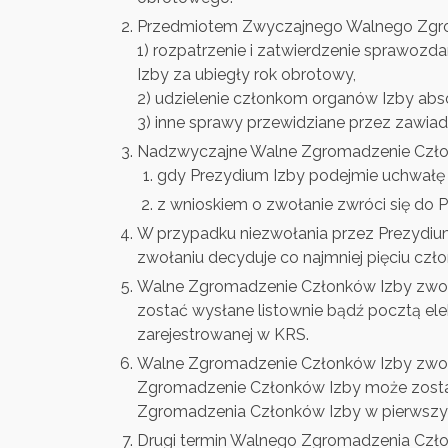
Przedmiotem Zwyczajnego Walnego Zgro
1) rozpatrzenie i zatwierdzenie sprawozd
Izby za ubiegły rok obrotowy,
2) udzielenie członkom organów Izby abs
3) inne sprawy przewidziane przez zawi
Nadzwyczajne Walne Zgromadzenie Człon
gdy Prezydium Izby podejmie uchwałę
z wnioskiem o zwołanie zwróci się do 
W przypadku niezwołania przez Prezydi
zwołaniu decyduje co najmniej pięciu cz
Walne Zgromadzenie Członków Izby zwoł
zostać wysłane listownie bądź pocztą ele
zarejestrowanej w KRS.
Walne Zgromadzenie Członków Izby zwołane
Zgromadzenie Członków Izby może zostać
Zgromadzenia Członków Izby w pierwszym
Drugi termin Walnego Zgromadzenia Czło