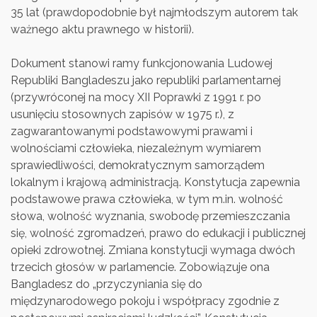
35 lat (prawdopodobnie był najmłodszym autorem tak
ważnego aktu prawnego w historii).
Dokument stanowi ramy funkcjonowania Ludowej
Republiki Bangladeszu jako republiki parlamentarnej
(przywróconej na mocy XII Poprawki z 1991 r. po
usunięciu stosownych zapisów w 1975 r.), z
zagwarantowanymi podstawowymi prawami i
wolnościami człowieka, niezależnym wymiarem
sprawiedliwości, demokratycznym samorządem
lokalnym i krajową administracją. Konstytucja zapewnia
podstawowe prawa człowieka, w tym m.in. wolność
słowa, wolność wyznania, swobodę przemieszczania
się, wolność zgromadzeń, prawo do edukacji i publicznej
opieki zdrowotnej. Zmiana konstytucji wymaga dwóch
trzecich głosów w parlamencie. Zobowiązuje ona
Bangladesz do „przyczyniania się do
międzynarodowego pokoju i współpracy zgodnie z