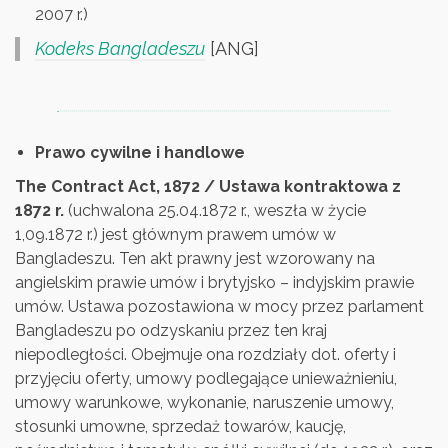
2007 r.)
Kodeks Bangladeszu
[ANG]
Prawo cywilne i handlowe
The
Contract Act, 1872 / Ustawa kontraktowa z
1872 r.
(uchwalona 25.04.1872 r., weszła w życie
1,09.1872 r.) jest głównym prawem umów w
Bangladeszu. Ten akt prawny jest wzorowany na
angielskim prawie umów i brytyjsko – indyjskim prawie
umów. Ustawa pozostawiona w mocy przez parlament
Bangladeszu po odzyskaniu przez ten kraj
niepodległości. Obejmuje ona rozdziały dot. oferty i
przyjęciu oferty, umowy podlegające unieważnieniu,
umowy warunkowe, wykonanie, naruszenie umowy,
stosunki umowne, sprzedaż towarów, kaucję,