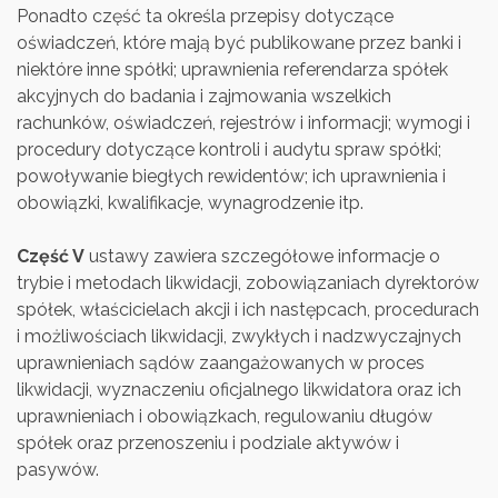
Ponadto część ta określa przepisy dotyczące
oświadczeń, które mają być publikowane przez banki i
niektóre inne spółki; uprawnienia referendarza spółek
akcyjnych do badania i zajmowania wszelkich
rachunków, oświadczeń, rejestrów i informacji; wymogi i
procedury dotyczące kontroli i audytu spraw spółki;
powoływanie biegłych rewidentów; ich uprawnienia i
obowiązki, kwalifikacje, wynagrodzenie itp.
Część V
ustawy zawiera szczegółowe informacje o
trybie i metodach likwidacji, zobowiązaniach dyrektorów
spółek, właścicielach akcji i ich następcach, procedurach
i możliwościach likwidacji, zwykłych i nadzwyczajnych
uprawnieniach sądów zaangażowanych w proces
likwidacji, wyznaczeniu oficjalnego likwidatora oraz ich
uprawnieniach i obowiązkach, regulowaniu długów
spółek oraz przenoszeniu i podziale aktywów i
pasywów.