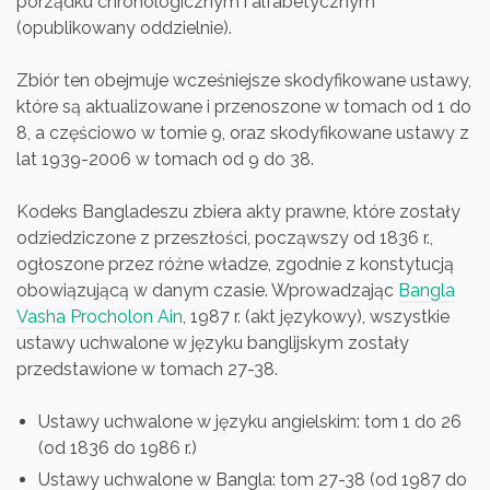
porządku chronologicznym i alfabetycznym
(opublikowany oddzielnie).
Zbiór ten obejmuje wcześniejsze skodyfikowane ustawy,
które są aktualizowane i przenoszone w tomach od 1 do
8, a częściowo w tomie 9, oraz skodyfikowane ustawy z
lat 1939-2006 w tomach od 9 do 38.
Kodeks Bangladeszu zbiera akty prawne, które zostały
odziedziczone z przeszłości, począwszy od 1836 r.,
ogłoszone przez różne władze, zgodnie z konstytucją
obowiązującą w danym czasie. Wprowadzając
Bangla
Vasha Procholon Ain
, 1987 r. (akt językowy), wszystkie
ustawy uchwalone w języku banglijskym zostały
przedstawione w tomach 27-38.
Ustawy uchwalone w języku angielskim: tom 1 do 26
(od 1836 do 1986 r.)
Ustawy uchwalone w Bangla: tom 27-38 (od 1987 do