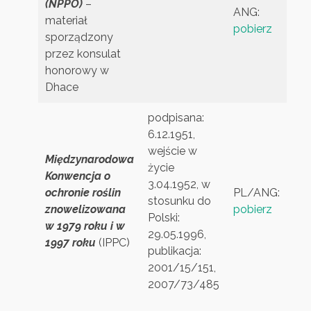
(NPPO)
–
ANG:
materiał
pobierz
sporządzony
przez konsulat
honorowy w
Dhace
podpisana:
6.12.1951,
wejście w
Międzynarodowa
życie
Konwencja o
3.04.1952, w
ochronie roślin
PL/ANG:
stosunku do
znowelizowana
pobierz
Polski:
w 1979 roku i w
29.05.1996,
1997 roku
(IPPC)
publikacja:
2001/15/151,
2007/73/485