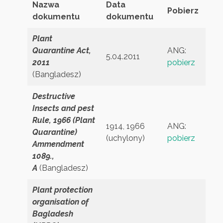
Nazwa
Data
Pobierz
dokumentu
dokumentu
Plant
Quarantine Act,
ANG:
5.04.2011
2011
pobierz
(Bangladesz)
Destructive
Insects and pest
Rule, 1966 (Plant
1914, 1966
ANG:
Quarantine)
(uchylony)
pobierz
Ammendment
1089.,
A
(Bangladesz)
Plant protection
organisation of
Bagladesh