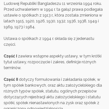
Ludowej Republiki Bangladeszu 11 września 1994 roku.
Przed uchwaleniem w 1994 r. ta gałąź prawa podlegała
ustawie o spółkach z 1913 r., która została zmieniona w
latach 1915, 1920, 1926, 1930, 1932, 1936, 1938, 1949 i
1969, 1973 i 1984.
Ustawa o spółkach z 1994 r. składa się z jedenastu
części.
Część I
zawiera wstępne aspekty ustawy, w tym krótki
tytuł ustawy, rozpoczęcie i zakres, definicje różnych
terminów.
Część II
dotyczy formułowania i zakładania spółek, w
tym spółek bankowych, oraz aktu założycielskiego dla
różnych typów spółek, statutu, ogólnych przepisów
dotyczących rejestracji aktu założycielskiego i statutu
spółki, spółek nienastawionych na zysk oraz spółek z
ograniczoną odpowiedzialnością.