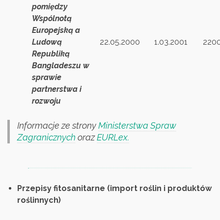
pomiędzy
Wspólnotą
Europejską a
Ludową
22.05.2000
1.03.2001
2200
Republiką
Bangladeszu w
sprawie
partnerstwa i
rozwoju
Informacje ze strony
Ministerstwa Spraw
Zagranicznych
oraz
EURLex.
Przepisy fitosanitarne (import roślin i produktów
roślinnych)