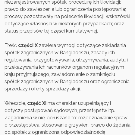
niezarejestrowanych spółek; procedurę ich likwidacji;
prawo do zawieszenia lub ograniczenia postępowania;
procesy pozostawały na polecenie likwidacji; wskazówki
dotyczące własności w niektórych przypadkach; oraz
status przepisów tej części kumulatywnej.
Treść
części X
zawiera wymogi dotyczące zakładania
spółek zagranicznych w Bangladeszu, zasady ich
regulowania, przygotowywania, utrzymywania, audytu i
przekazywania ich rachunków organom regulacyjnym
kraju przyjmującego, zawiadomienie o zamknięciu
spółek zagranicznych w Bangladeszu oraz ograniczenia
sprzedaży i oferty sprzedaży akcji.
Wreszcie,
część XI
ma charakter uzupełniający i
dotyczy postępowań sądowych, przestępstw itp.
Zagadnienia w niej poruszane to: rozpoznawanie spraw
o przestępstwa, stosowanie grzywien, prawo do żądania
od spółek z ograniczoną odpowiedzialnością