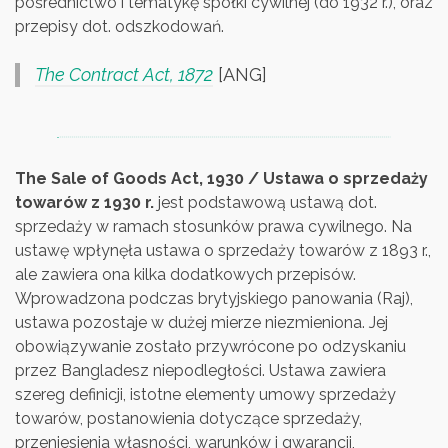
pośrednictwo i tematykę spółki cywilnej (do 1932 r.), oraz
przepisy dot. odszkodowań.
The Contract Act, 1872
[ANG]
The Sale of Goods Act, 1930 / Ustawa o sprzedaży
towarów z 1930 r.
jest podstawową ustawą dot.
sprzedaży w ramach stosunków prawa cywilnego. Na
ustawę wpłynęła ustawa o sprzedaży towarów z 1893 r.,
ale zawiera ona kilka dodatkowych przepisów.
Wprowadzona podczas brytyjskiego panowania (Raj),
ustawa pozostaje w dużej mierze niezmieniona. Jej
obowiązywanie zostało przywrócone po odzyskaniu
przez Bangladesz niepodległości. Ustawa zawiera
szereg definicji, istotne elementy umowy sprzedaży
towarów, postanowienia dotyczące sprzedaży,
przeniesienia własności, warunków i gwarancji,