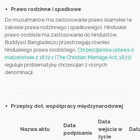
Prawo rodzinne i spadkowe
Do muzułmanów ma zastosowanie prawo islamskie (w
zakresie prawa rodzinnego i spadkowego). Hinduskie
prawo osobiste ma zastosowanie do hinduistów.
Buddyści Bangladeszu przestrzegają również
hinduskiego prawa osobistego.
Chrześcijańska ustawa o
małżeństwie z 1872 r. (The Christian Marriage Act, 1872)
reguluje problematykę chrześcijan z różnych
denominacji.
Przepisy dot. współpracy międzynarodowej
Data
Data
Nazwa aktu
wejścia w
Data
podpisania
życie