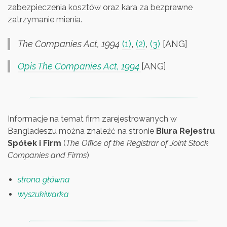
zabezpieczenia kosztów oraz kara za bezprawne
zatrzymanie mienia.
The Companies Act, 1994
(1)
,
(2)
,
(3)
[ANG]
Opis The Companies Act, 1994
[ANG]
Informacje na temat firm zarejestrowanych w
Bangladeszu można znaleźć na stronie
Biura Rejestru
Spółek i Firm
(
The Office of the Registrar of Joint Stock
Companies and Firms
)
strona główna
wyszukiwarka