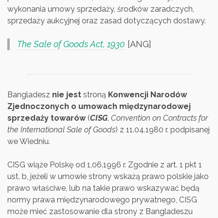
wykonania umowy sprzedaży, środków zaradczych,
sprzedaży aukcyjnej oraz zasad dotyczących dostawy.
The Sale of Goods Act, 1930
[ANG]
Bangladesz
nie jest
stroną
Konwencji Narodów
Zjednoczonych o umowach międzynarodowej
sprzedaży towarów
(
CISG
,
Convention on Contracts for
the International Sale of Goods
) z 11.04.1980 r. podpisanej
we Wiedniu.
CISG wiąże Polskę od 1,06.1996 r. Zgodnie z art. 1 pkt 1
ust. b, jeżeli w umowie strony wskażą prawo polskie jako
prawo właściwe, lub na takie prawo wskazywać będą
normy prawa międzynarodowego prywatnego, CISG
może mieć zastosowanie dla strony z Bangladeszu