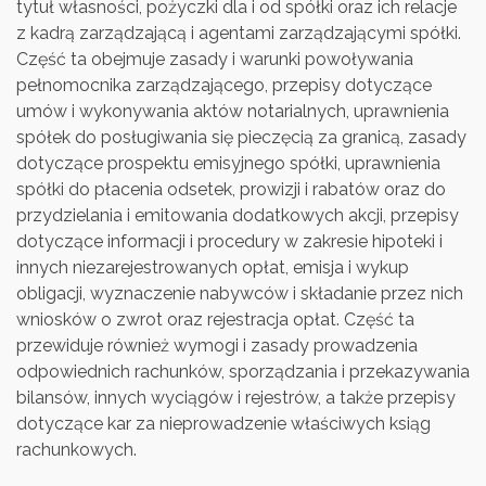
tytuł własności, pożyczki dla i od spółki oraz ich relacje
z kadrą zarządzającą i agentami zarządzającymi spółki.
Część ta obejmuje zasady i warunki powoływania
pełnomocnika zarządzającego, przepisy dotyczące
umów i wykonywania aktów notarialnych, uprawnienia
spółek do posługiwania się pieczęcią za granicą, zasady
dotyczące prospektu emisyjnego spółki, uprawnienia
spółki do płacenia odsetek, prowizji i rabatów oraz do
przydzielania i emitowania dodatkowych akcji, przepisy
dotyczące informacji i procedury w zakresie hipoteki i
innych niezarejestrowanych opłat, emisja i wykup
obligacji, wyznaczenie nabywców i składanie przez nich
wniosków o zwrot oraz rejestracja opłat. Część ta
przewiduje również wymogi i zasady prowadzenia
odpowiednich rachunków, sporządzania i przekazywania
bilansów, innych wyciągów i rejestrów, a także przepisy
dotyczące kar za nieprowadzenie właściwych ksiąg
rachunkowych.